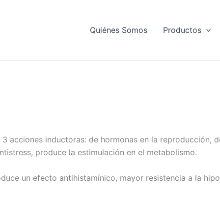
Quiénes Somos
Productos
 3 acciones inductoras: de hormonas en la reproducción, del
ntistress, produce la estimulación en el metabolismo.
oduce un efecto antihistamínico, mayor resistencia a la hip